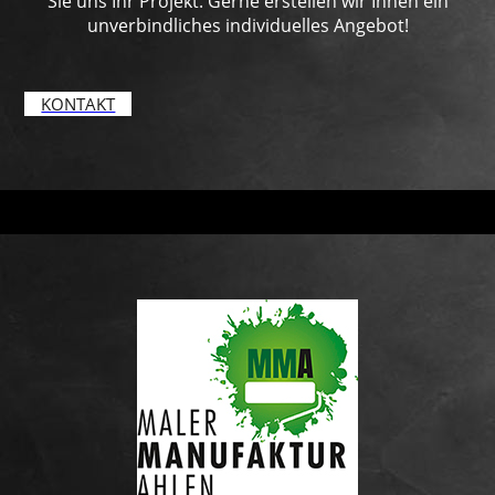
Sie uns Ihr Projekt. Gerne erstellen wir Ihnen ein
unverbindliches individuelles Angebot!
KONTAKT