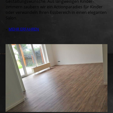
Gestaltungs­wünsche. Aus langweiligen Kinder­
zimmern zaubern wir ein Actionparadies für Kinder
oder verwandeln Ihren Essbereich in einen eleganten
Salon.
MEHR ERFAHREN
»