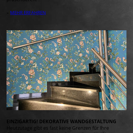
MEHR ERFAHREN
»
EINZIGARTIG! DEKORATIVE WANDGESTALTUNG
Heutzutage gibt es fast keine Grenzen für Ihre