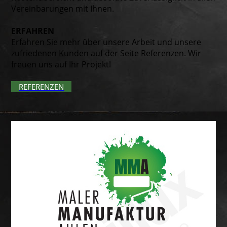
Vereinbarungen mit Ihnen.
ERFAHREN
Erfahren Sie mehr über unsere Arbeit und unsere
zufriedenen Kunden auf der Seite Referenzen. Wir
freuen uns auf Ihr Projekt!
REFERENZEN