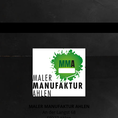
MALER MANUFAKTUR AHLEN
An der Langst 68