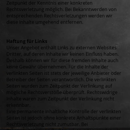
Zeitpunkt der Kenntnis einer konkreten
Rechtsverletzung möglich. Bei Bekanntwerden von
entsprechenden Rechtsverletzungen werden wir
diese Inhalte umgehend entfernen.
Haftung für Links
Unser Angebot enthält Links zu externen Websites
Dritter, auf deren Inhalte wir keinen Einfluss haben.
Deshalb können wir für diese fremden Inhalte auch
keine Gewähr übernehmen. Für die Inhalte der
verlinkten Seiten ist stets der jeweilige Anbieter oder
Betreiber der Seiten verantwortlich. Die verlinkten
Seiten wurden zum Zeitpunkt der Verlinkung auf
mögliche Rechtsverstöße überprüft. Rechtswidrige
Inhalte waren zum Zeitpunkt der Verlinkung nicht
erkennbar.
Eine permanente inhaltliche Kontrolle der verlinkten
Seiten ist jedoch ohne konkrete Anhaltspunkte einer
Rechtsverletzung nicht zumutbar. Bei