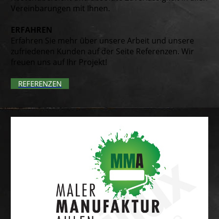
Vereinbarungen mit Ihnen.
ERFAHREN
Erfahren Sie mehr über unsere Arbeit und unsere
zufriedenen Kunden auf der Seite Referenzen. Wir
freuen uns auf Ihr Projekt!
REFERENZEN