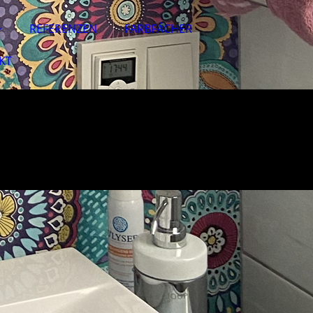
REFERENZEN
FARBFÄCHER
KT