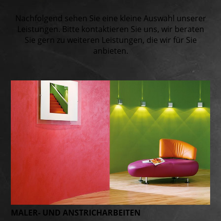
Nachfolgend sehen Sie eine kleine Auswahl unserer
Leistungen. Bitte kontaktieren Sie uns, wir beraten
Sie gern zu weiteren Leistungen, die wir für Sie
anbieten.
MALER- UND ANSTRICH­ARBEITEN