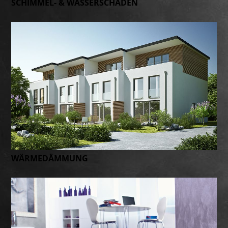
SCHIMMEL- & WASSER­SCHÄDEN
WÄRMEDÄMMUNG