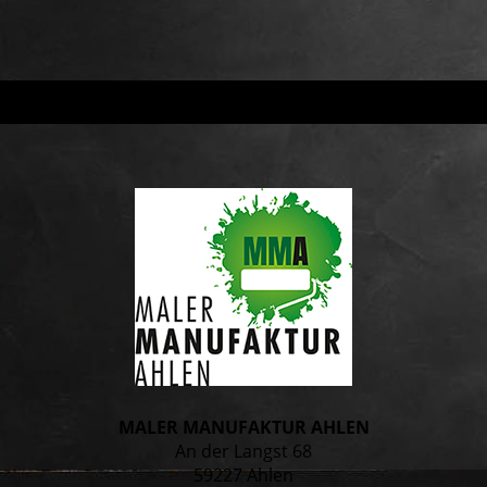
MALER MANUFAKTUR AHLEN
An der Langst 68
59227 Ahlen