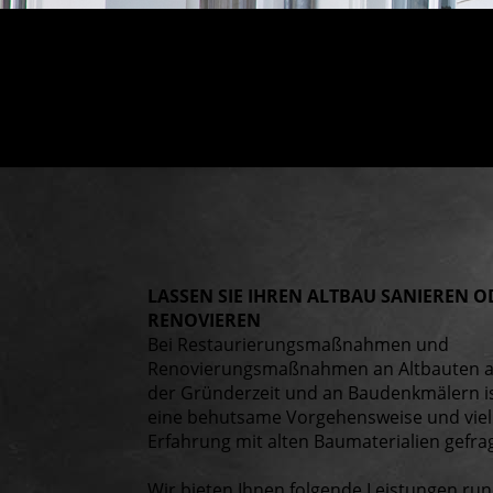
LASSEN SIE IHREN ALTBAU SANIEREN O
RENOVIEREN
Bei Restaurierungsmaßnahmen und
Renovierungsmaßnahmen an Altbauten 
der Gründerzeit und an Baudenkmälern i
eine behutsame Vorgehensweise und viel
Erfahrung mit alten Baumaterialien gefrag
Wir bieten Ihnen folgende Leistungen ru