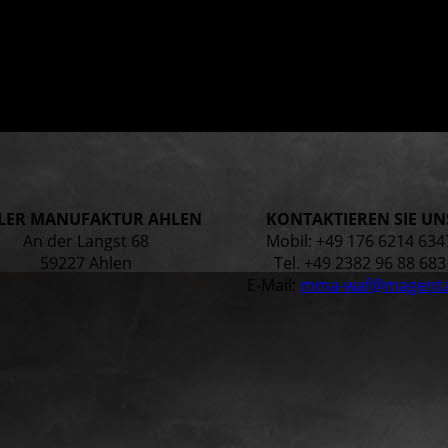
LER MANUFAKTUR AHLEN
KONTAKTIEREN SIE UN
An der Langst 68
Mobil: +49 176 6214 634
59227 Ahlen
Tel. +49 2382 96 88 683
E-Mail:
mma-waf@magenta